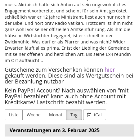
muss. Akribisch hatte sich Anton auf sein ungewöhnliches
Engagement vorbereitet und scheint für sein Amt gerüstet,
schließlich war er 12 Jahre Ministrant, liest auch nur noch in
der Bibel und hört brav Radio Vatikan. Trotzdem ist ihm nicht
ganz wohl vor seiner offiziellen Amtseinführung. Als ihm die
hübsche Wirtstochter begegnet, ist er schnell in der
Zwickmühle. Was darf er als Pfarrer und was nicht? Wider
Erwarten läuft alles prima. Er ist der Liebling der Gemeinde
mit seiner offenen und herzlichen Art. Bis seine Ex-Freundin
im Ort auftaucht...
Gutscheine zum Verschenken können
hier
gekauft werden. Diese sind als Wertgutschein bei
der Bezahlung nutzbar
Kein PayPal Account? Nach auswählen von "mit
PayPal bezahlen" kann auch ohne Account mit
Kreditkarte/ Lastschrift bezahlt werden.
Liste
Woche
Monat
Tag
iCal
Veranstaltungen am 3. Februar 2025