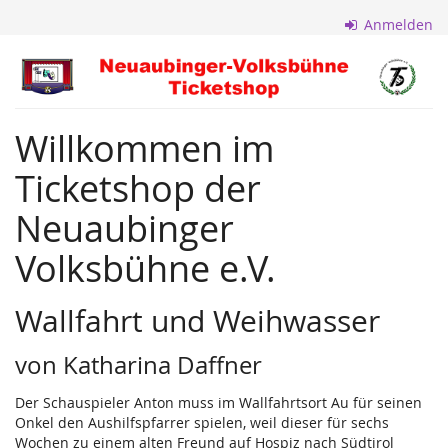
Zum
Anmelden
Haupt-
Inhalt
Neuaubinger
springen
Volksbühne
Willkommen im
e.V.
Ticketshop der
Neuaubinger
Volksbühne e.V.
Wallfahrt und Weihwasser
von Katharina Daffner
Der Schauspieler Anton muss im Wallfahrtsort Au für seinen
Onkel den Aushilfspfarrer spielen, weil dieser für sechs
Wochen zu einem alten Freund auf Hospiz nach Südtirol