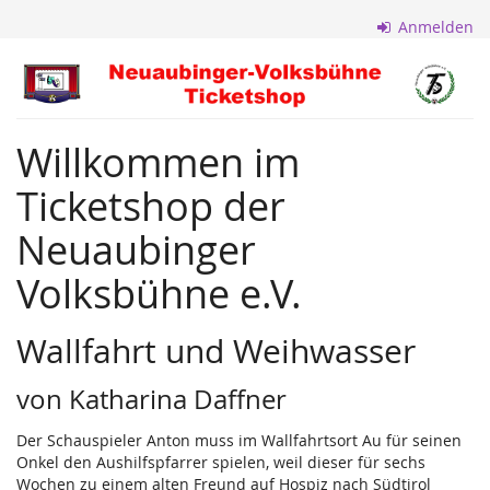
Zum
Anmelden
Haupt-
Inhalt
Neuaubinger
springen
Volksbühne
Willkommen im
e.V.
Ticketshop der
Neuaubinger
Volksbühne e.V.
Wallfahrt und Weihwasser
von Katharina Daffner
Der Schauspieler Anton muss im Wallfahrtsort Au für seinen
Onkel den Aushilfspfarrer spielen, weil dieser für sechs
Wochen zu einem alten Freund auf Hospiz nach Südtirol