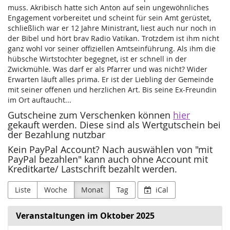
muss. Akribisch hatte sich Anton auf sein ungewöhnliches
Engagement vorbereitet und scheint für sein Amt gerüstet,
schließlich war er 12 Jahre Ministrant, liest auch nur noch in
der Bibel und hört brav Radio Vatikan. Trotzdem ist ihm nicht
ganz wohl vor seiner offiziellen Amtseinführung. Als ihm die
hübsche Wirtstochter begegnet, ist er schnell in der
Zwickmühle. Was darf er als Pfarrer und was nicht? Wider
Erwarten läuft alles prima. Er ist der Liebling der Gemeinde
mit seiner offenen und herzlichen Art. Bis seine Ex-Freundin
im Ort auftaucht...
Gutscheine zum Verschenken können
hier
gekauft werden. Diese sind als Wertgutschein bei
der Bezahlung nutzbar
Kein PayPal Account? Nach auswählen von "mit
PayPal bezahlen" kann auch ohne Account mit
Kreditkarte/ Lastschrift bezahlt werden.
Liste
Woche
Monat
Tag
iCal
Veranstaltungen im Oktober 2025