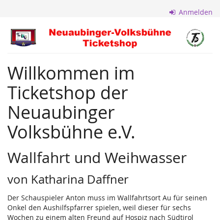
Zum
Anmelden
Haupt-
Inhalt
Neuaubinger
springen
Volksbühne
Willkommen im
e.V.
Ticketshop der
Neuaubinger
Volksbühne e.V.
Wallfahrt und Weihwasser
von Katharina Daffner
Der Schauspieler Anton muss im Wallfahrtsort Au für seinen
Onkel den Aushilfspfarrer spielen, weil dieser für sechs
Wochen zu einem alten Freund auf Hospiz nach Südtirol