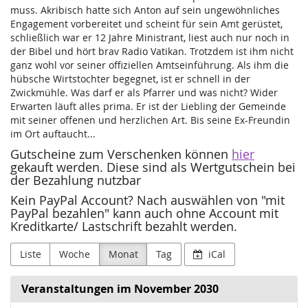
muss. Akribisch hatte sich Anton auf sein ungewöhnliches
Engagement vorbereitet und scheint für sein Amt gerüstet,
schließlich war er 12 Jahre Ministrant, liest auch nur noch in
der Bibel und hört brav Radio Vatikan. Trotzdem ist ihm nicht
ganz wohl vor seiner offiziellen Amtseinführung. Als ihm die
hübsche Wirtstochter begegnet, ist er schnell in der
Zwickmühle. Was darf er als Pfarrer und was nicht? Wider
Erwarten läuft alles prima. Er ist der Liebling der Gemeinde
mit seiner offenen und herzlichen Art. Bis seine Ex-Freundin
im Ort auftaucht...
Gutscheine zum Verschenken können
hier
gekauft werden. Diese sind als Wertgutschein bei
der Bezahlung nutzbar
Kein PayPal Account? Nach auswählen von "mit
PayPal bezahlen" kann auch ohne Account mit
Kreditkarte/ Lastschrift bezahlt werden.
Liste
Woche
Monat
Tag
iCal
Veranstaltungen im November 2030