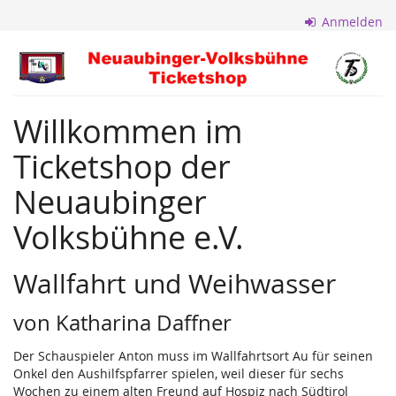
Zum
Anmelden
Haupt-
Inhalt
Neuaubinger
springen
Volksbühne
Willkommen im
e.V.
Ticketshop der
Neuaubinger
Volksbühne e.V.
Wallfahrt und Weihwasser
von Katharina Daffner
Der Schauspieler Anton muss im Wallfahrtsort Au für seinen
Onkel den Aushilfspfarrer spielen, weil dieser für sechs
Wochen zu einem alten Freund auf Hospiz nach Südtirol