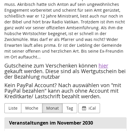
muss. Akribisch hatte sich Anton auf sein ungewöhnliches
Engagement vorbereitet und scheint für sein Amt gerüstet,
schließlich war er 12 Jahre Ministrant, liest auch nur noch in
der Bibel und hört brav Radio Vatikan. Trotzdem ist ihm nicht
ganz wohl vor seiner offiziellen Amtseinführung. Als ihm die
hübsche Wirtstochter begegnet, ist er schnell in der
Zwickmühle. Was darf er als Pfarrer und was nicht? Wider
Erwarten läuft alles prima. Er ist der Liebling der Gemeinde
mit seiner offenen und herzlichen Art. Bis seine Ex-Freundin
im Ort auftaucht...
Gutscheine zum Verschenken können
hier
gekauft werden. Diese sind als Wertgutschein bei
der Bezahlung nutzbar
Kein PayPal Account? Nach auswählen von "mit
PayPal bezahlen" kann auch ohne Account mit
Kreditkarte/ Lastschrift bezahlt werden.
Liste
Woche
Monat
Tag
iCal
Veranstaltungen im November 2030