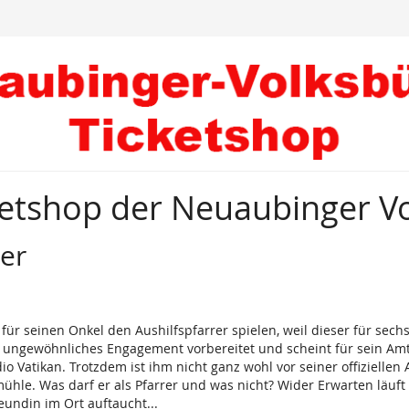
etshop der Neuaubinger Vo
er
für seinen Onkel den Aushilfspfarrer spielen, weil dieser für se
n ungewöhnliches Engagement vorbereitet und scheint für sein Amt g
dio Vatikan. Trotzdem ist ihm nicht ganz wohl vor seiner offizielle
mühle. Was darf er als Pfarrer und was nicht? Wider Erwarten läuft 
eundin im Ort auftaucht...