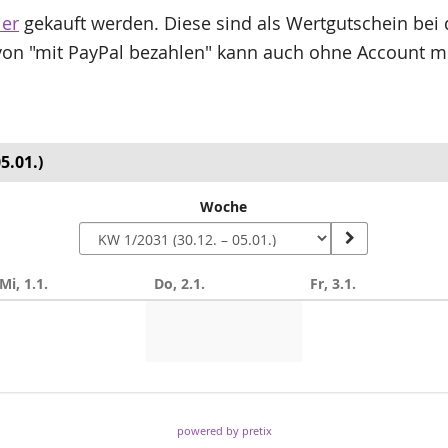
ier
gekauft werden. Diese sind als Wertgutschein bei
n "mit PayPal bezahlen" kann auch ohne Account mit 
5.01.)
Woche
Mi, 1.1.
Do, 2.1.
Fr, 3.1.
n
powered by pretix