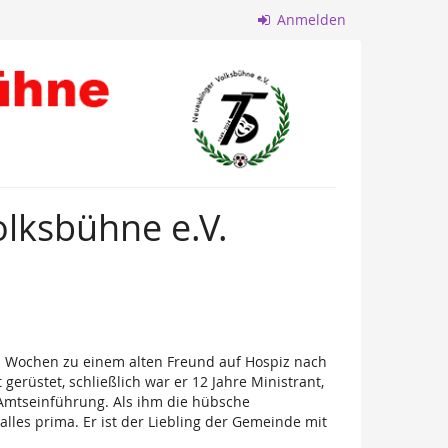
Anmelden
lksbühne e.V.
chs Wochen zu einem alten Freund auf Hospiz nach
erüstet, schließlich war er 12 Jahre Ministrant,
n Amtseinführung. Als ihm die hübsche
alles prima. Er ist der Liebling der Gemeinde mit